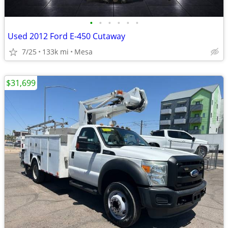
•
•
•
•
•
•
Used 2012 Ford E-450 Cutaway
7/25
133k mi
Mesa
$31,699