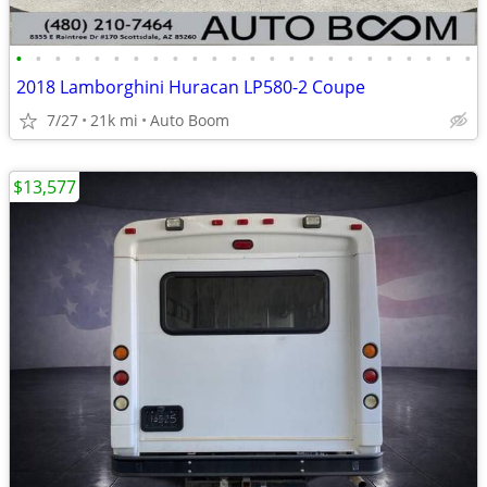
•
•
•
•
•
•
•
•
•
•
•
•
•
•
•
•
•
•
•
•
•
•
•
•
2018 Lamborghini Huracan LP580-2 Coupe
7/27
21k mi
Auto Boom
$13,577