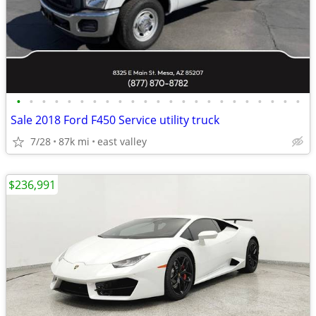
•
•
•
•
•
•
•
•
•
•
•
•
•
•
•
•
•
•
•
•
•
•
•
Sale 2018 Ford F450 Service utility truck
7/28
87k mi
east valley
$236,991