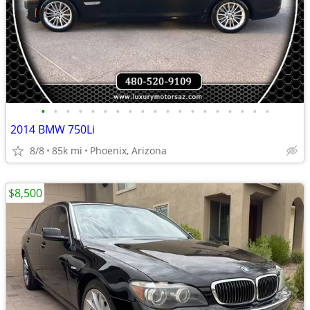
•
•
•
•
•
•
•
•
•
•
•
•
•
•
•
•
•
•
•
2014 BMW 750Li
8/8
85k mi
Phoenix, Arizona
$8,500