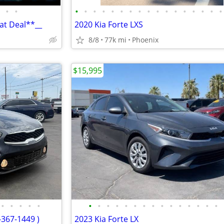
•
•
•
•
•
•
•
•
•
•
•
•
•
•
•
•
•
•
•
at Deal**__
2020 Kia Forte LXS
8/8
77k mi
Phoenix
$15,995
•
•
•
•
•
•
•
•
•
•
•
•
•
•
•
•
•
•
•
•
-367-1449 )
2023 Kia Forte LX