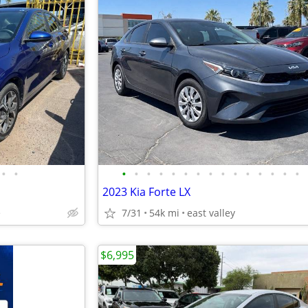
•
•
•
•
•
•
•
•
•
•
•
•
•
•
•
•
•
2023 Kia Forte LX
e
7/31
54k mi
east valley
$6,995