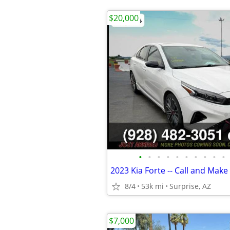
$20,000
•
•
•
•
•
•
•
•
•
•
2023 Kia Forte -- Call and Make 
8/4
53k mi
Surprise, AZ
$7,000