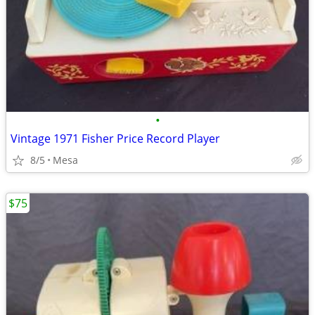
•
Vintage 1971 Fisher Price Record Player
8/5
Mesa
$75