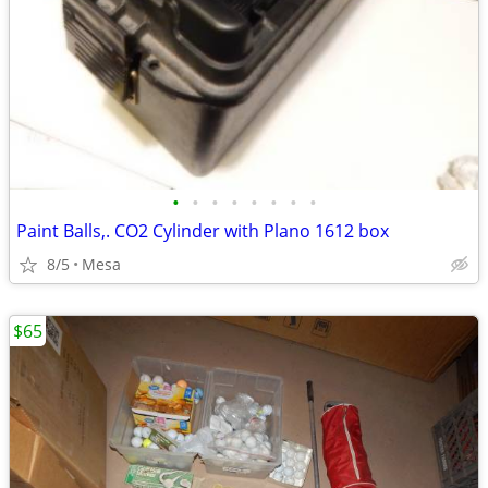
•
•
•
•
•
•
•
•
Paint Balls,. CO2 Cylinder with Plano 1612 box
8/5
Mesa
$65