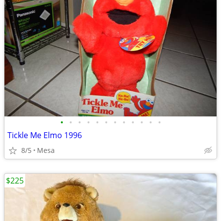
•
•
•
•
•
•
•
•
•
•
•
•
Tickle Me Elmo 1996
8/5
Mesa
$225