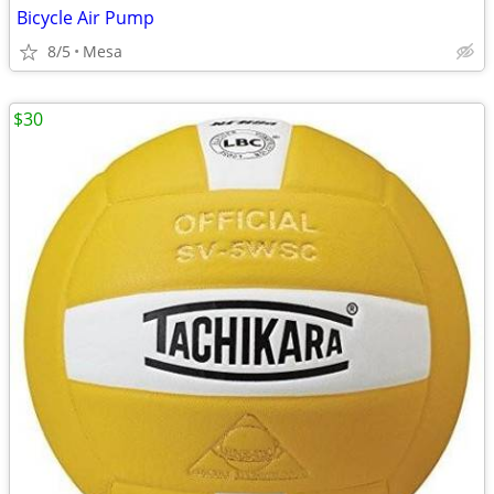
Bicycle Air Pump
8/5
Mesa
$30