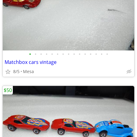
•
•
•
•
•
•
•
•
•
•
•
•
•
•
•
Matchbox cars vintage
8/5
Mesa
$50