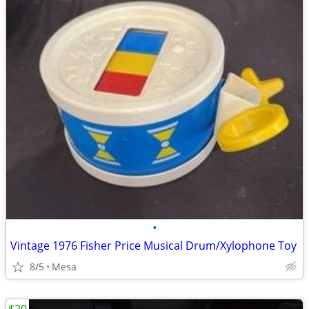
•
Vintage 1976 Fisher Price Musical Drum/Xylophone Toy
8/5
Mesa