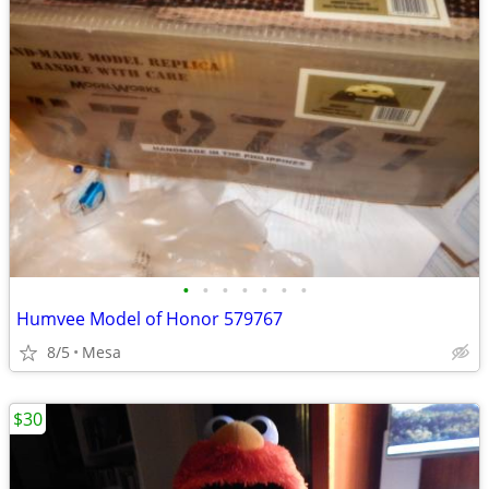
•
•
•
•
•
•
•
Humvee Model of Honor 579767
8/5
Mesa
$30