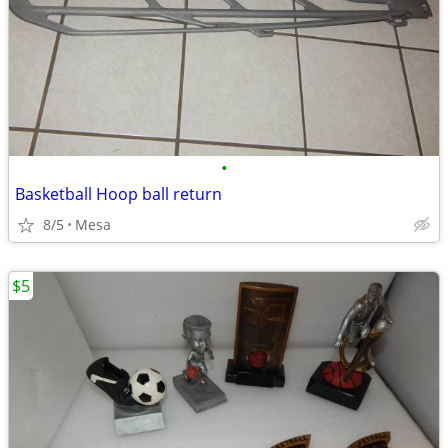
•
Basketball Hoop ball return
8/5
Mesa
$5