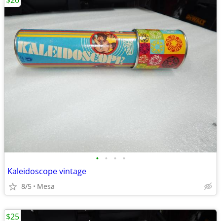
$20
•
•
•
•
Kaleidoscope vintage
8/5
Mesa
$25