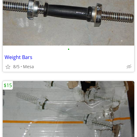
•
Weight Bars
8/5
Mesa
$15