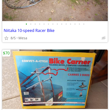
•
•
•
•
•
•
•
•
•
•
•
•
•
•
Niitaka 10-speed Racer Bike
8/5
Mesa
$70