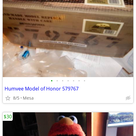
•
•
•
•
•
•
•
Humvee Model of Honor 579767
8/5
Mesa
$30