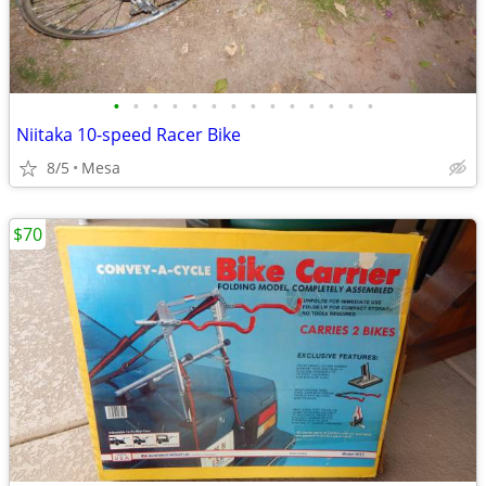
•
•
•
•
•
•
•
•
•
•
•
•
•
•
Niitaka 10-speed Racer Bike
8/5
Mesa
$70