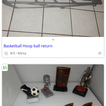
•
Basketball Hoop ball return
8/5
Mesa
$5