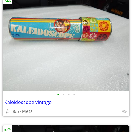
$20
•
•
•
•
Kaleidoscope vintage
8/5
Mesa
$25