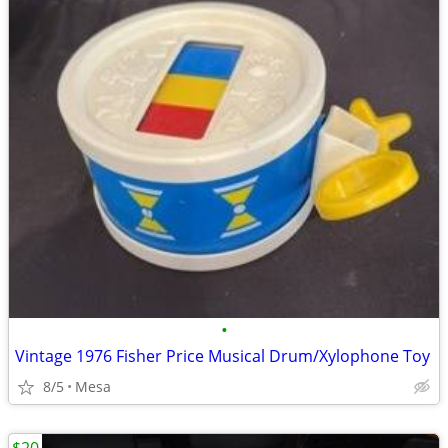
•
Vintage 1976 Fisher Price Musical Drum/Xylophone Toy
8/5
Mesa