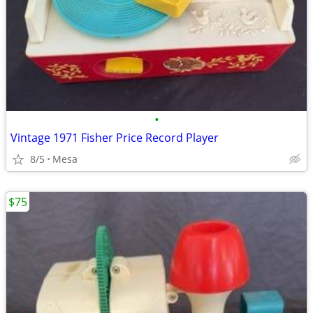
•
Vintage 1971 Fisher Price Record Player
8/5
Mesa
$75