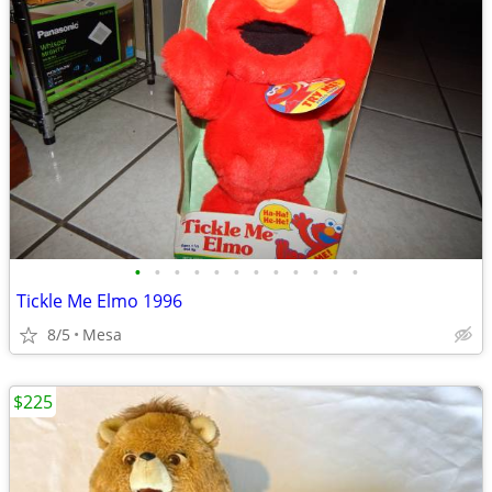
•
•
•
•
•
•
•
•
•
•
•
•
Tickle Me Elmo 1996
8/5
Mesa
$225