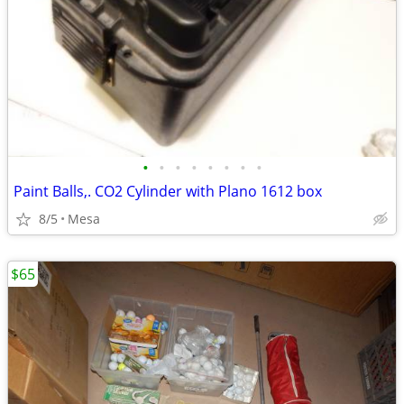
•
•
•
•
•
•
•
•
Paint Balls,. CO2 Cylinder with Plano 1612 box
8/5
Mesa
$65