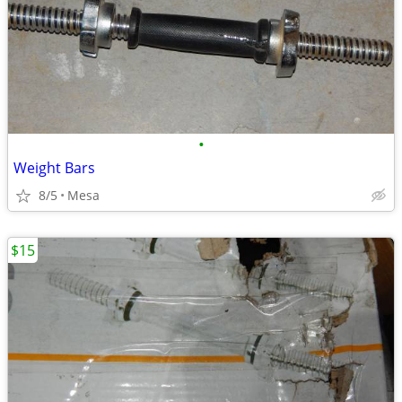
•
Weight Bars
8/5
Mesa
$15