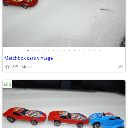
•
•
•
•
•
•
•
•
•
•
•
•
•
•
•
Matchbox cars vintage
8/5
Mesa
$50