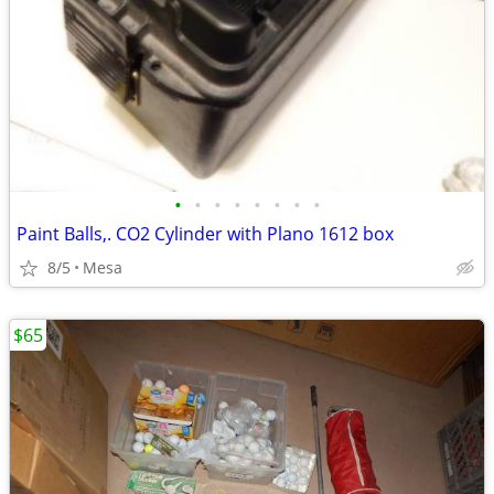
•
•
•
•
•
•
•
•
Paint Balls,. CO2 Cylinder with Plano 1612 box
8/5
Mesa
$65