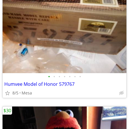
•
•
•
•
•
•
•
Humvee Model of Honor 579767
8/5
Mesa
$30