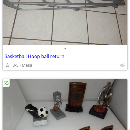
•
Basketball Hoop ball return
8/5
Mesa
$5