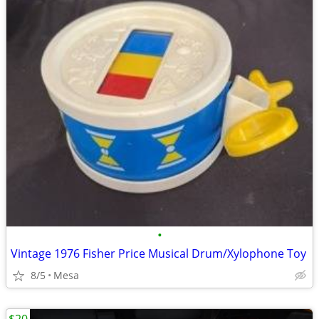
•
Vintage 1976 Fisher Price Musical Drum/Xylophone Toy
8/5
Mesa