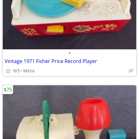
•
Vintage 1971 Fisher Price Record Player
8/5
Mesa
$75