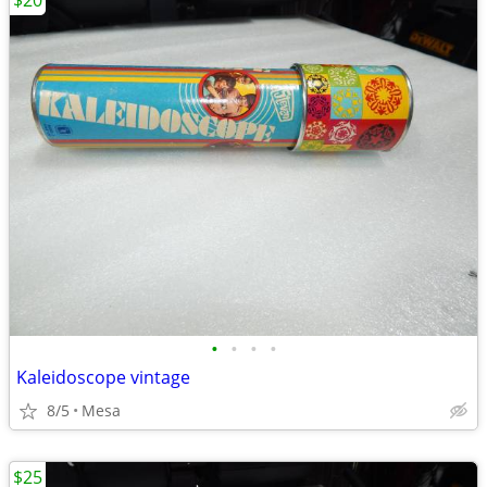
$20
•
•
•
•
Kaleidoscope vintage
8/5
Mesa
$25