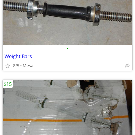
•
Weight Bars
8/5
Mesa
$15