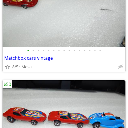
•
•
•
•
•
•
•
•
•
•
•
•
•
•
•
Matchbox cars vintage
8/5
Mesa
$50