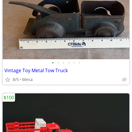
•
•
•
•
•
•
Vintage Toy Metal Tow Truck
8/5
Mesa
$100