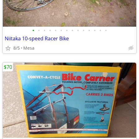
•
•
•
•
•
•
•
•
•
•
•
•
•
•
Niitaka 10-speed Racer Bike
8/5
Mesa
$70