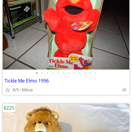
•
•
•
•
•
•
•
•
•
•
•
•
Tickle Me Elmo 1996
8/5
Mesa
$225