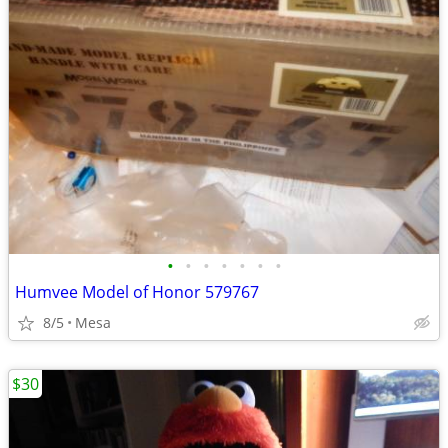
•
•
•
•
•
•
•
Humvee Model of Honor 579767
8/5
Mesa
$30