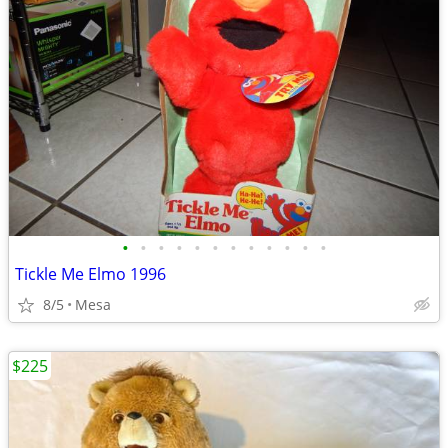
•
•
•
•
•
•
•
•
•
•
•
•
Tickle Me Elmo 1996
8/5
Mesa
$225