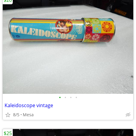
$20
•
•
•
•
Kaleidoscope vintage
8/5
Mesa
$25