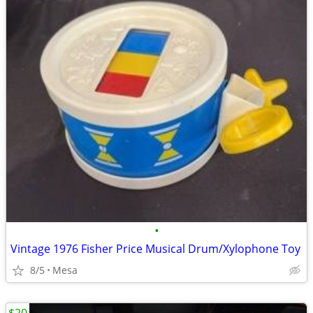
•
Vintage 1976 Fisher Price Musical Drum/Xylophone Toy
8/5
Mesa