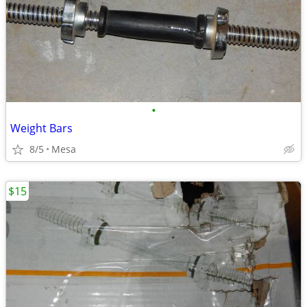
•
Weight Bars
8/5
Mesa
$15