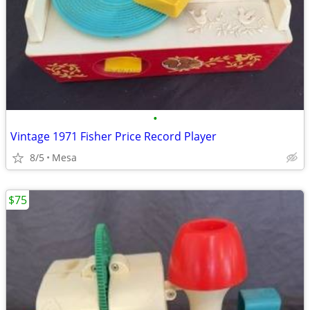
•
Vintage 1971 Fisher Price Record Player
8/5
Mesa
$75