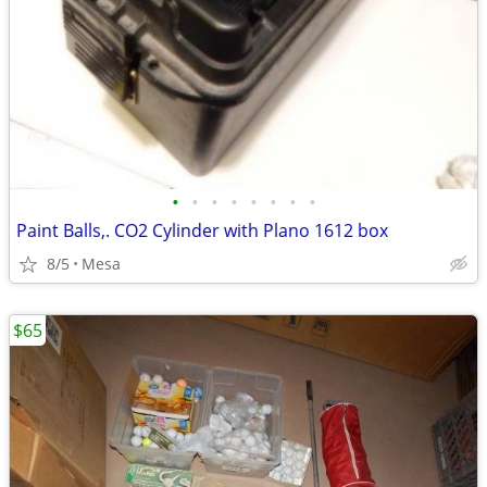
•
•
•
•
•
•
•
•
Paint Balls,. CO2 Cylinder with Plano 1612 box
8/5
Mesa
$65