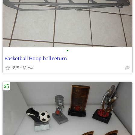
•
Basketball Hoop ball return
8/5
Mesa
$5