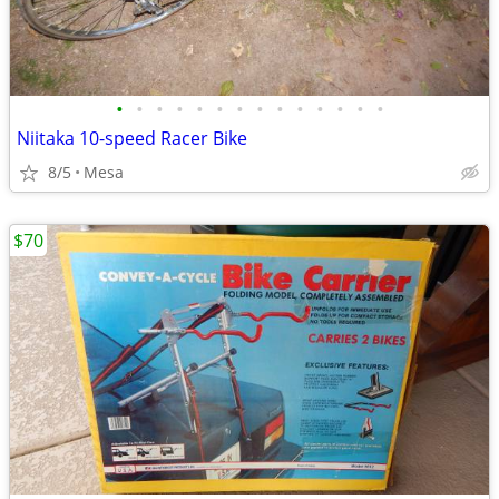
•
•
•
•
•
•
•
•
•
•
•
•
•
•
Niitaka 10-speed Racer Bike
8/5
Mesa
$70