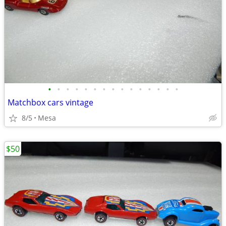
•
•
•
•
•
•
•
•
•
•
•
•
•
•
•
Matchbox cars vintage
8/5
Mesa
$50