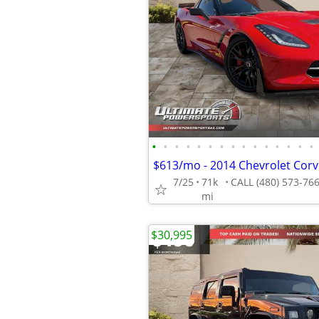
•
•
•
•
•
•
•
•
•
•
•
•
•
•
•
7/25
71k
mi
$30,995