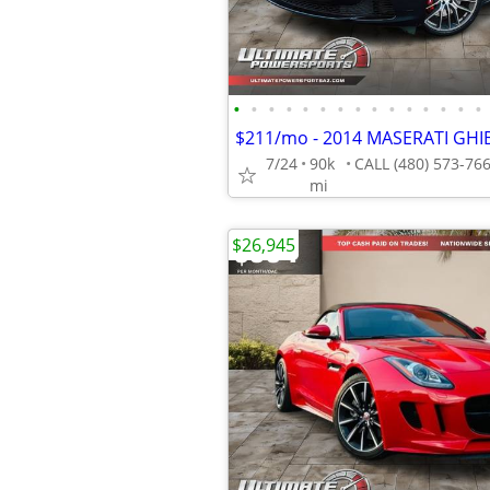
•
•
•
•
•
•
•
•
•
•
•
•
•
•
•
7/24
90k
mi
$26,945