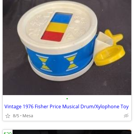
•
Vintage 1976 Fisher Price Musical Drum/Xylophone Toy
8/5
Mesa