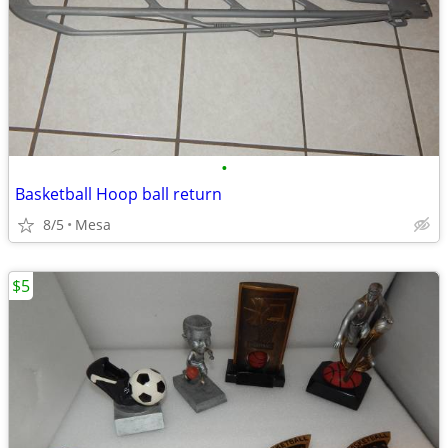
•
Basketball Hoop ball return
8/5
Mesa
$5