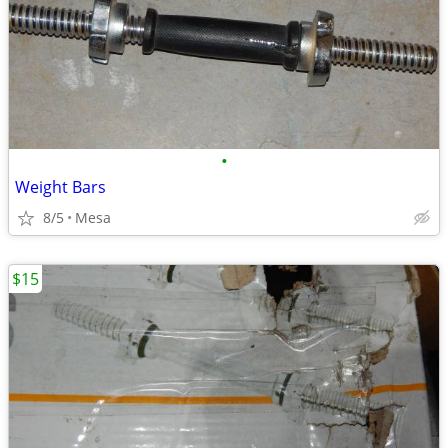
•
Weight Bars
8/5
Mesa
$15