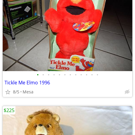
•
•
•
•
•
•
•
•
•
•
•
•
Tickle Me Elmo 1996
8/5
Mesa
$225