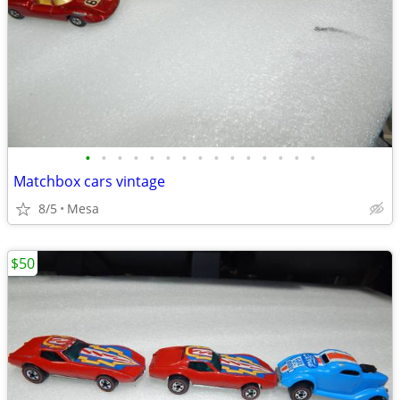
•
•
•
•
•
•
•
•
•
•
•
•
•
•
•
Matchbox cars vintage
8/5
Mesa
$50