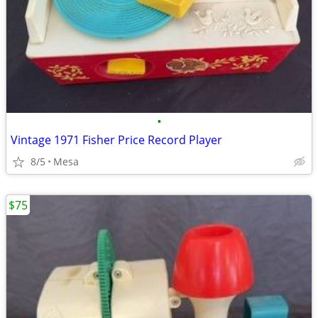
•
Vintage 1971 Fisher Price Record Player
8/5
Mesa
$75