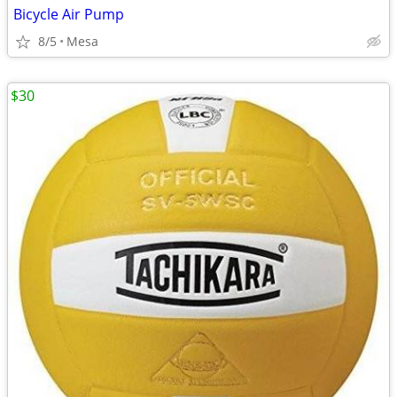
Bicycle Air Pump
8/5
Mesa
$30