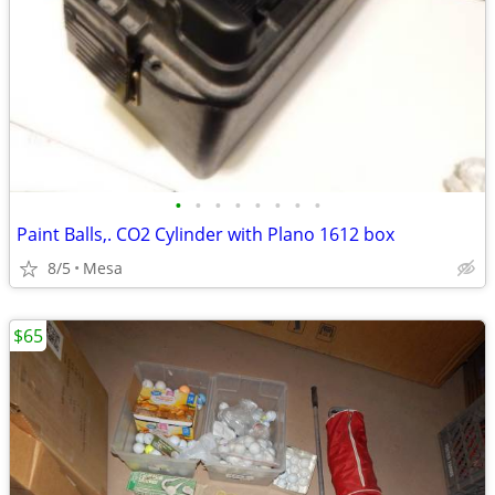
•
•
•
•
•
•
•
•
Paint Balls,. CO2 Cylinder with Plano 1612 box
8/5
Mesa
$65