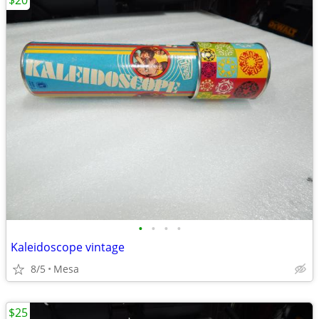
$20
•
•
•
•
Kaleidoscope vintage
8/5
Mesa
$25