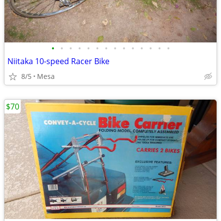
•
•
•
•
•
•
•
•
•
•
•
•
•
•
Niitaka 10-speed Racer Bike
8/5
Mesa
$70