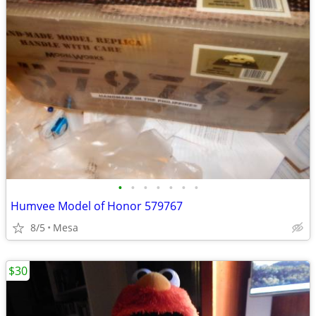
•
•
•
•
•
•
•
Humvee Model of Honor 579767
8/5
Mesa
$30